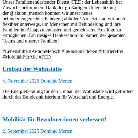
Unser Familienentlastender Dienst (FED) der Lebenshilfe hat
Zuwachs bekommen. Dank der großartigen Unterstützung
der @aktion_mensch konnten wir unser neues,
behindertengerechtes Fahrzeug abholen! Ab jetzt sind wir noch
flexibler unterwegs, um Menschen mit Behinderung und ihre
Familien im Alltag zu entlasten und gemeinsame Ausflüge zu
ermöglichen. Ein riesiges Dankeschön im Namen des gesamten
Teams und unserer Familien!
#Lebenshilfe #AktionMensch #InklusionErleben #Barrierefrei
#MobilitätFürAlle #FED
Umbau der Wohnstätte
4. November 2025
Dominic Merten
Die Energieberatung für den Umbau der Wohnstätte wird gefördert
durch das Bundesministerium für Wirtschaft und Energie.
Mobilität für Bewohner:innen verbessert!
2. September 2025
Dominic Merten