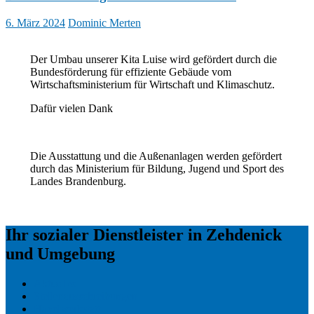
6. März 2024
Dominic Merten
Der Umbau unserer Kita Luise wird gefördert durch die
Bundesförderung für effiziente Gebäude vom
Wirtschaftsministerium für Wirtschaft und Klimaschutz.
Dafür vielen Dank
Die Ausstattung und die Außenanlagen werden gefördert
durch das Ministerium für Bildung, Jugend und Sport des
Landes Brandenburg.
Ihr sozialer Dienstleister in Zehdenick
und Umgebung
Aktuelles
Stellenausschreibungen
Havelwerkstatt