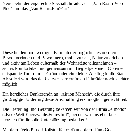
Neue behindertengerechte Spezialfahrräder: das „Van Raam-Velo
Plus“ und das „Van Raam-Fun2Go“!
Diese beiden hochwertigen Fahrräder ermöglichen es unseren
Bewohnerinnen und Bewohnern, mobil zu sein, Natur zu erleben
und aktiv am Leben außerhalb der Wohnstätte teilzunehmen –
sicher, komfortabel und gemeinsam mit Begleitpersonen. Ob eine
entspannte Tour durchs Grüne oder ein kleiner Ausflug in die Stadt:
Ab sofort wird das dank dieser barrierefreien Fahrräder noch leichter
möglich.
Ein herzliches Dankeschön an „Aktion Mensch“, die durch ihre
großzügige Förderung diese Anschaffung erst möglich gemacht hat.
Die Lieferung und Beratung bekamen wir von der Firma „e-motion
e-Bike Welt Eberswalde-Finowfurt“, bei der wir uns ebenfalls
herzlich für die tolle Unterstützung bedanken!
Mit dem „Velo Plus“ (Rollstuhlfahrrad) und dem „Fun2Go“